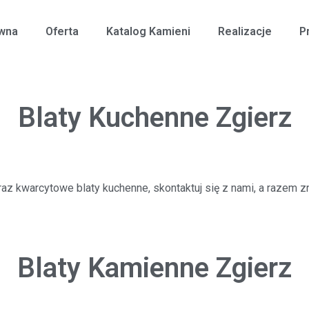
ówna
Oferta
Katalog Kamieni
Realizacje
P
Blaty Kuchenne Zgierz
raz kwarcytowe blaty kuchenne, skontaktuj się z nami, a razem
Blaty Kamienne Zgierz