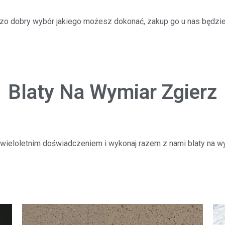
dzo dobry wybór jakiego możesz dokonać, zakup go u nas będzi
Blaty Na Wymiar Zgierz
 wieloletnim doświadczeniem i wykonaj razem z nami blaty na wym