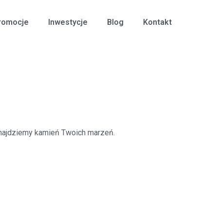
romocje
Inwestycje
Blog
Kontakt
 znajdziemy kamień Twoich marzeń.