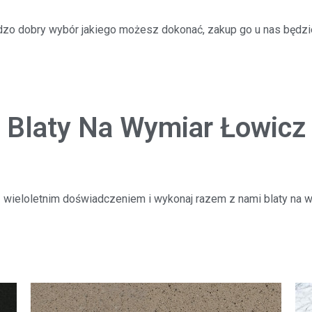
rdzo dobry wybór jakiego możesz dokonać, zakup go u nas będzi
Blaty Na Wymiar Łowicz
z wieloletnim doświadczeniem i wykonaj razem z nami blaty na wy