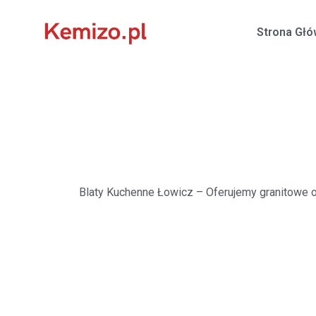
Strona Gł
Blaty Kuchenne Łowicz
– Oferujemy granitowe o