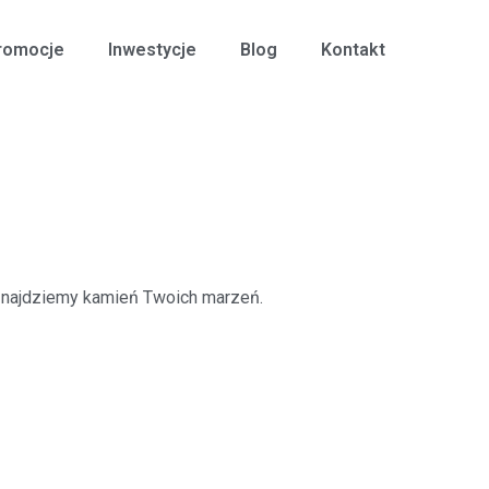
romocje
Inwestycje
Blog
Kontakt
 znajdziemy kamień Twoich marzeń.