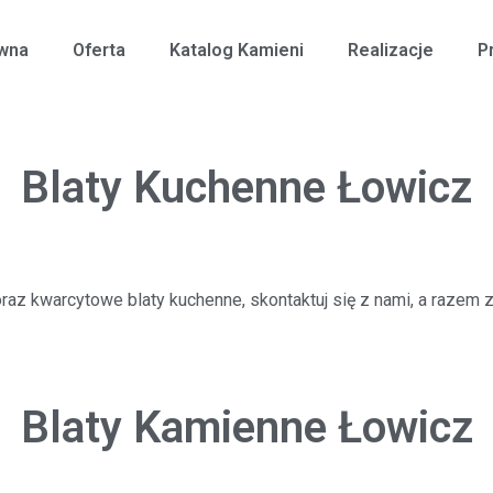
ówna
Oferta
Katalog Kamieni
Realizacje
P
Blaty Kuchenne Łowicz
raz kwarcytowe blaty kuchenne, skontaktuj się z nami, a razem
Blaty Kamienne Łowicz