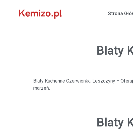
Strona Gł
Blaty 
Blaty Kuchenne Czerwionka-Leszczyny
– Oferu
marzeń.
Blaty 