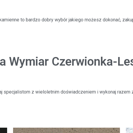
 kamienne to bardzo dobry wybór jakiego możesz dokonać, zaku
Na Wymiar Czerwionka-Le
aj specjalistom z wieloletnim doświadczeniem i wykonaj razem z