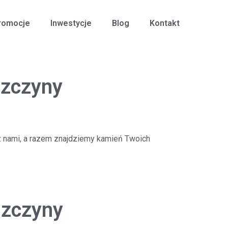
romocje
Inwestycje
Blog
Kontakt
szczyny
 z nami, a razem znajdziemy kamień Twoich
szczyny