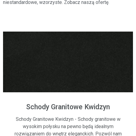
niestandardowe,
wzorzyste. Zobacz naszą ofertę.
Schody Granitowe Kwidzyn
Schody Granitowe Kwidzyn - Schody granitowe w
wysokim połysku na pewno będą idealnym
rozwiązaniem do wnętrz eleganckich. Pozwól nam