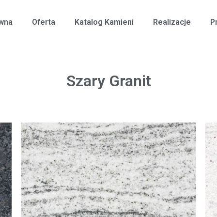
ówna
Oferta
Katalog Kamieni
Realizacje
P
Szary Granit