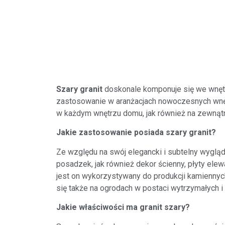
Szary granit
doskonale komponuje się we wnętrz
zastosowanie w aranżacjach nowoczesnych wnętr
w każdym wnętrzu domu, jak również na zewnątr
Jakie zastosowanie posiada szary granit?
Ze względu na swój elegancki i subtelny wygląd
posadzek, jak również dekor ścienny, płyty ele
jest on wykorzystywany do produkcji kamiennych
się także na ogrodach w postaci wytrzymałych i 
Jakie właściwości ma granit szary?