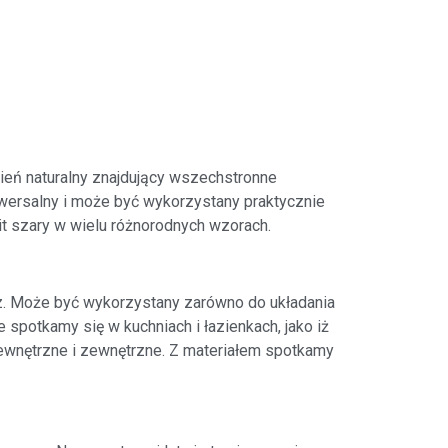
mień naturalny znajdujący wszechstronne
iwersalny i może być wykorzystany praktycznie
t szary w wielu różnorodnych wzorach.
trz. Może być wykorzystany zarówno do układania
spotkamy się w kuchniach i łazienkach, jako iż
 wewnętrzne i zewnętrzne. Z materiałem spotkamy