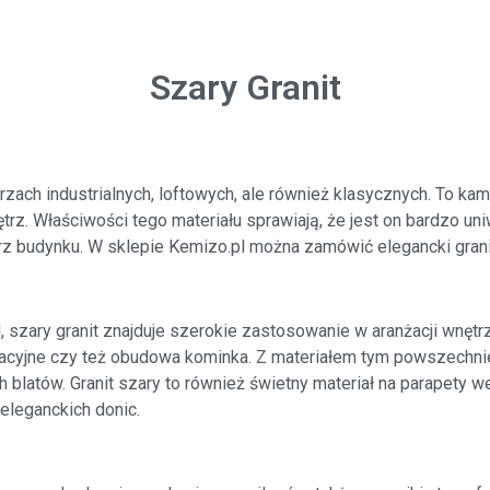
Szary Granit
ach industrialnych, loftowych, ale również klasycznych. To ka
z. Właściwości tego materiału sprawiają, że jest on bardzo un
z budynku. W sklepie Kemizo.pl można zamówić elegancki grani
, szary granit znajduje szerokie zastosowanie w aranżacji wnę
wacyjne czy też obudowa kominka. Z materiałem tym powszechnie 
 blatów. Granit szary to również świetny materiał na parapety
eleganckich donic.