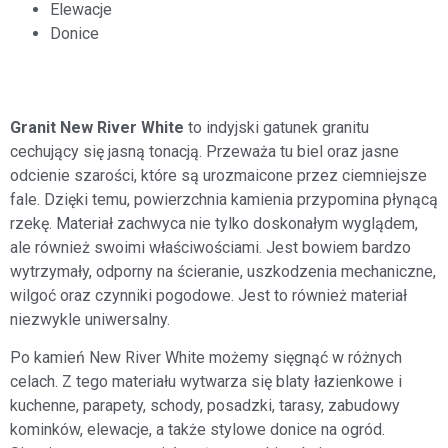
Elewacje
Donice
Granit New River White
to indyjski gatunek granitu
cechujący się jasną tonacją. Przeważa tu biel oraz jasne
odcienie szarości, które są urozmaicone przez ciemniejsze
fale. Dzięki temu, powierzchnia kamienia przypomina płynącą
rzekę. Materiał zachwyca nie tylko doskonałym wyglądem,
ale również swoimi właściwościami. Jest bowiem bardzo
wytrzymały, odporny na ścieranie, uszkodzenia mechaniczne,
wilgoć oraz czynniki pogodowe. Jest to również materiał
niezwykle uniwersalny.
Po kamień New River White możemy sięgnąć w różnych
celach. Z tego materiału wytwarza się blaty łazienkowe i
kuchenne, parapety, schody, posadzki, tarasy, zabudowy
kominków, elewacje, a także stylowe donice na ogród.