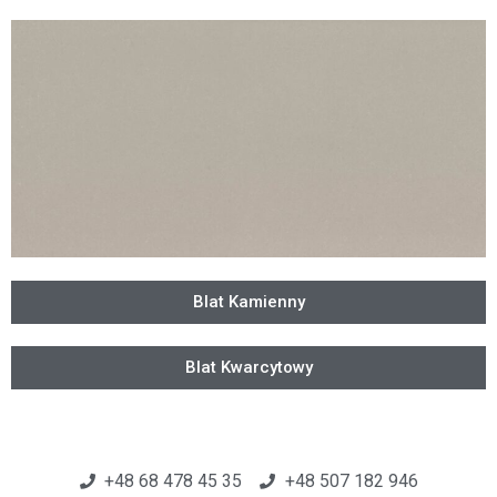
Blat Kamienny
Blat Kwarcytowy
+48 68 478 45 35
+48 507 182 946