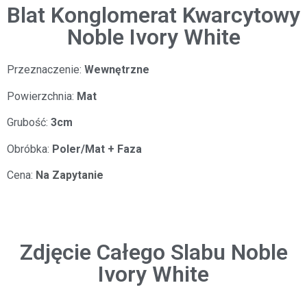
Blat Konglomerat Kwarcytowy
Noble Ivory White
Przeznaczenie:
Wewnętrzne
Powierzchnia:
Mat
Grubość:
3cm
Obróbka:
Poler/Mat + Faza
Cena:
Na Zapytanie
Zdjęcie Całego Slabu Noble
Ivory White