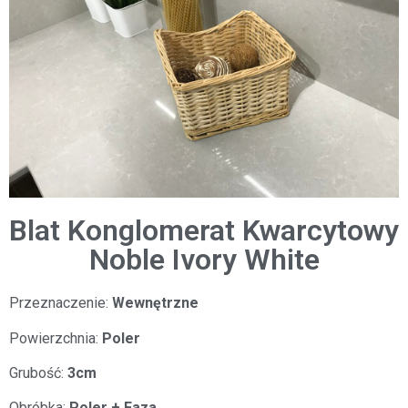
Blat Konglomerat Kwarcytowy
Noble Ivory White
Przeznaczenie:
Wewnętrzne
Powierzchnia:
Poler
Grubość:
3cm
Obróbka:
Poler + Faza