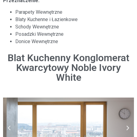
Przeznaczenie:
Parapety Wewnętrzne
Blaty Kuchenne i Łazienkowe
Schody Wewnętrzne
Posadzki Wewnętrzne
Donice Wewnętrzne
Blat Kuchenny Konglomerat
Kwarcytowy Noble Ivory
White