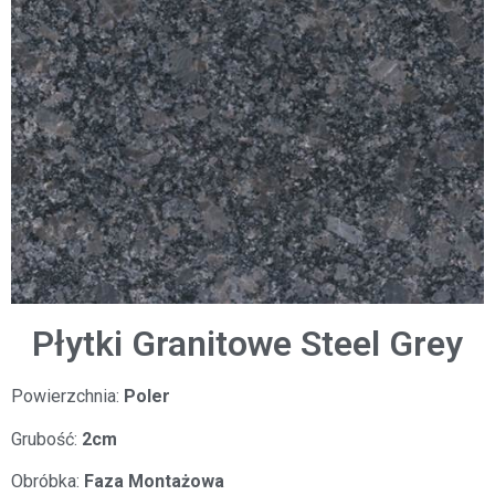
Płytki Granitowe Steel Grey
Powierzchnia:
Poler
Grubość:
2cm
Obróbka:
Faza Montażowa