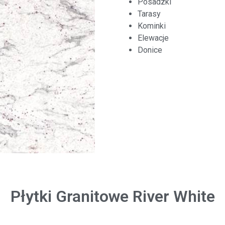
Posadzki
Tarasy
Kominki
Elewacje
Donice
Płytki Granitowe River White