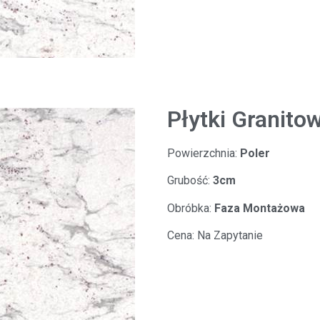
Płytki Granito
Powierzchnia:
Poler
Grubość:
3cm
Obróbka:
Faza Montażowa
Cena:
Na Zapytanie