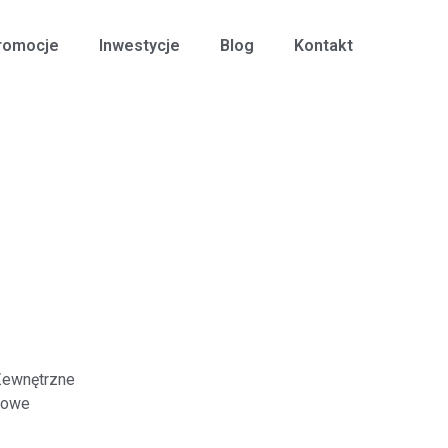
romocje
Inwestycje
Blog
Kontakt
Zewnętrzne
kowe