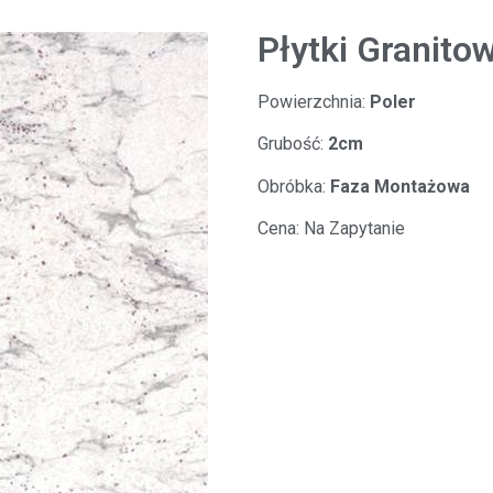
Płytki Granito
Powierzchnia:
Poler
Grubość:
2cm
Obróbka:
Faza Montażowa
Cena:
Na Zapytanie