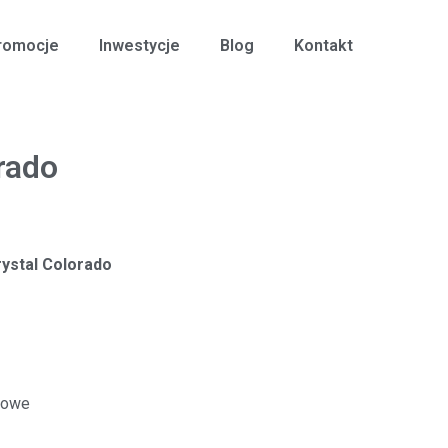
romocje
Inwestycje
Blog
Kontakt
rado
ystal Colorado
kowe