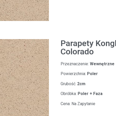
Parapety Kongl
Colorado
Przeznaczenie:
Wewnętrzne
Powierzchnia:
Poler
Grubość:
2cm
Obróbka:
Poler + Faza
Cena:
Na Zapytanie