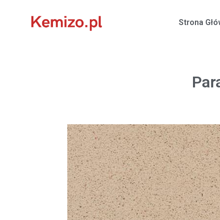
Strona Gł
Par