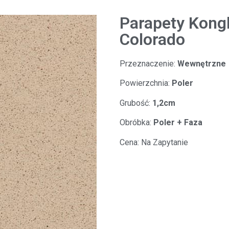
Parapety Kongl
Colorado
Przeznaczenie:
Wewnętrzne
Powierzchnia:
Poler
Grubość:
1,
2cm
Obróbka:
Poler + Faza
Cena:
Na Zapytanie