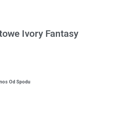
towe Ivory Fantasy
inos Od Spodu