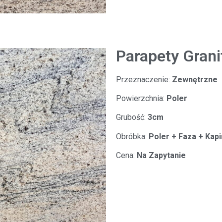
Parapety Grani
Przeznaczenie:
Zewnętrzne
Powierzchnia:
Poler
Grubość:
3cm
Obróbka:
Poler + Faza + Kap
Cena:
Na Zapytanie