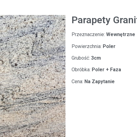
Parapety Grani
Przeznaczenie:
Wewnętrzne
Powierzchnia:
Poler
Grubość:
3cm
Obróbka:
Poler + Faza
Cena:
Na Zapytanie