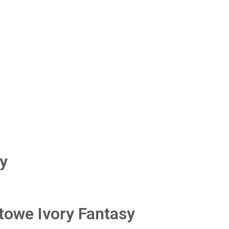
sy
towe Ivory Fantasy