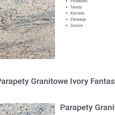
Posadzki
Tarasy
Kominki
Elewacje
Donice
arapety Granitowe Ivory Fanta
Parapety Grani