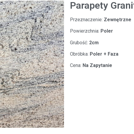
Parapety Grani
Przeznaczenie:
Zewnętrzne
Powierzchnia:
Poler
Grubość:
2cm
Obróbka:
Poler + Faza
Cena:
Na Zapytanie