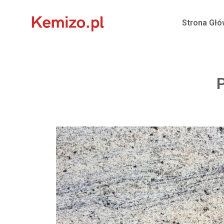
Strona Gł
P