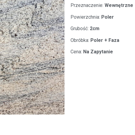
Przeznaczenie:
Wewnętrzne
Powierzchnia:
Poler
Grubość:
2cm
Obróbka:
Poler + Faza
Cena:
Na Zapytanie