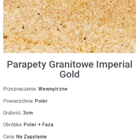
Parapety Granitowe Imperial
Gold
Przeznaczenie:
Wewnętrzne
Powierzchnia:
Poler
Grubość:
3cm
Obróbka:
Poler + Faza
Cena:
Na Zapytanie