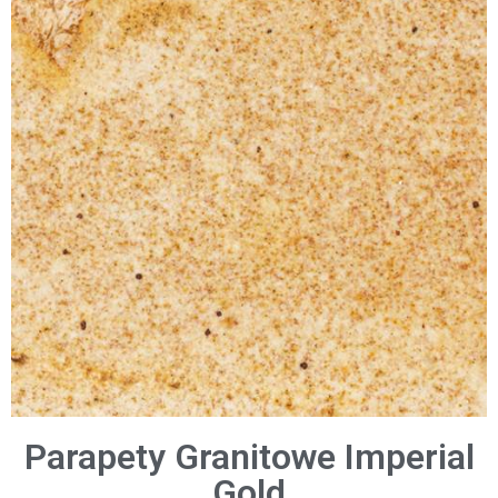
Parapety Granitowe Imperial
Gold