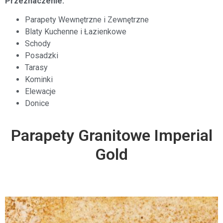
Przeznaczenie:
Parapety Wewnętrzne i Zewnętrzne
Blaty Kuchenne i Łazienkowe
Schody
Posadzki
Tarasy
Kominki
Elewacje
Donice
Parapety Granitowe Imperial
Gold