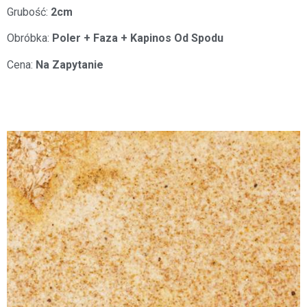
Grubość:
2cm
Obróbka:
Poler + Faza + Kapinos Od Spodu
Cena:
Na Zapytanie