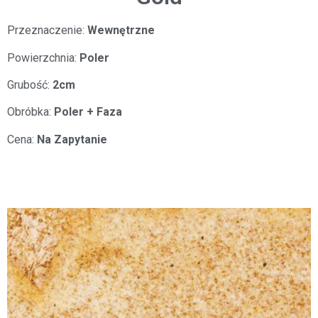
Przeznaczenie:
Wewnętrzne
Powierzchnia:
Poler
Grubość:
2cm
Obróbka:
Poler + Faza
Cena:
Na Zapytanie