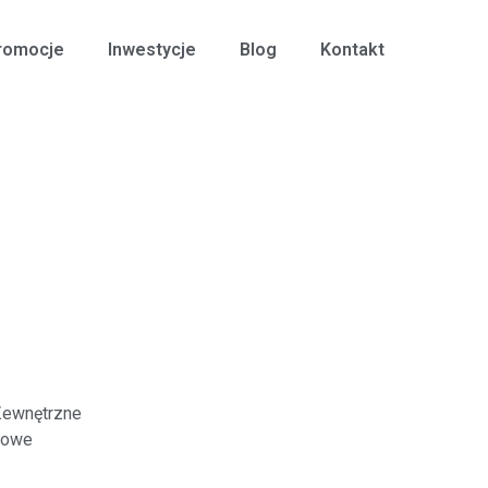
romocje
Inwestycje
Blog
Kontakt
Zewnętrzne
kowe