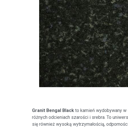
Granit Bengal Black
to kamień wydobywany w da
różnych odcieniach szarości i srebra. To uniwe
się również wysoką wytrzymałością, odporności