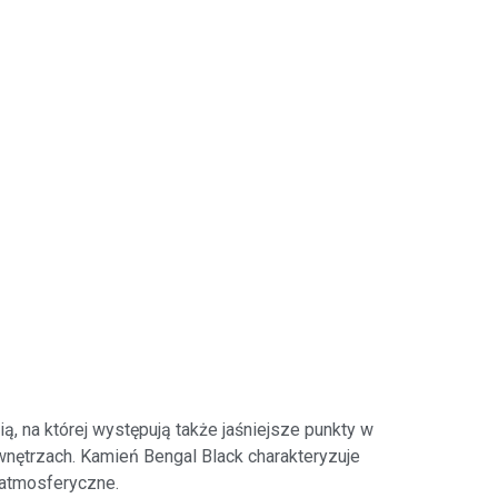
 na której występują także jaśniejsze punkty w
 wnętrzach. Kamień Bengal Black charakteryzuje
 atmosferyczne.