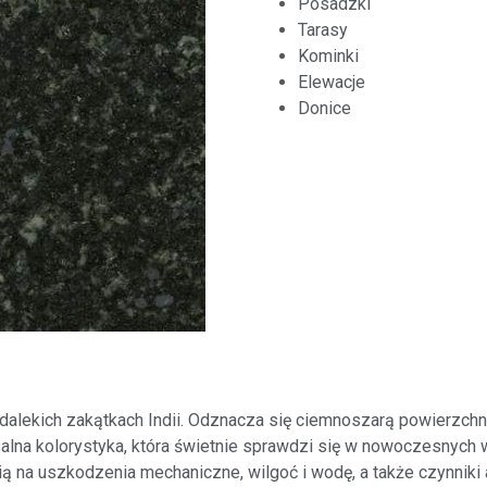
Posadzki
Tarasy
Kominki
Elewacje
Donice
lekich zakątkach Indii. Odznacza się ciemnoszarą powierzchnią,
rsalna kolorystyka, która świetnie sprawdzi się w nowoczesnych
ą na uszkodzenia mechaniczne, wilgoć i wodę, a także czynniki