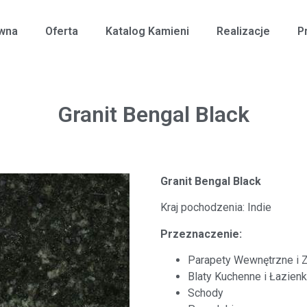
ówna
Oferta
Katalog Kamieni
Realizacje
P
Granit Bengal Black
Granit Bengal Black
Kraj pochodzenia: Indie
Przeznaczenie:
Parapety Wewnętrzne i 
Blaty Kuchenne i Łazien
Schody