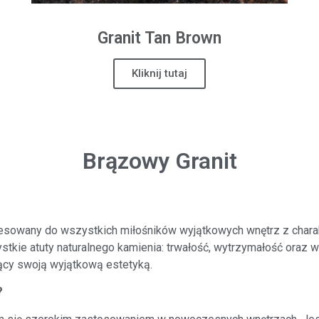
Granit
Tan Brown
Kliknij tutaj
Brązowy Granit
resowany do wszystkich miłośników wyjątkowych wnętrz z chara
tkie atuty naturalnego kamienia: trwałość, wytrzymałość oraz 
jący swoją wyjątkową estetyką.
?