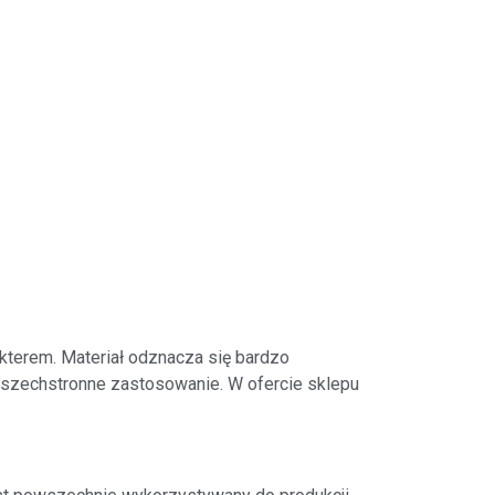
kterem. Materiał odznacza się bardzo
wszechstronne zastosowanie. W ofercie sklepu