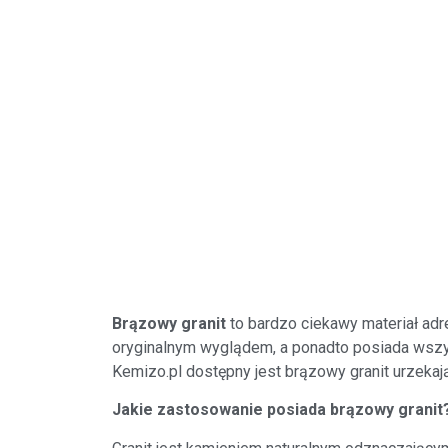
Brązowy granit
to bardzo ciekawy materiał ad
oryginalnym wyglądem, a ponadto posiada wszys
Kemizo.pl dostępny jest brązowy granit urzeka
Jakie zastosowanie posiada brązowy granit