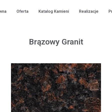
ówna
Oferta
Katalog Kamieni
Realizacje
P
Brązowy Granit