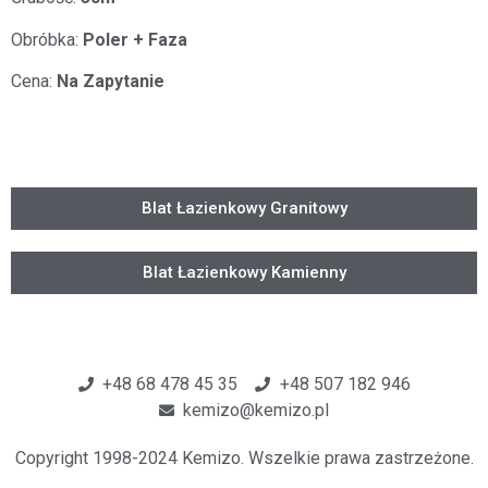
Obróbka:
Poler + Faza
Cena:
Na Zapytanie
Blat Łazienkowy Granitowy
Blat Łazienkowy Kamienny
+48 68 478 45 35
+48 507 182 946
kemizo@kemizo.pl
Copyright 1998-2024 Kemizo. Wszelkie prawa zastrzeżone.