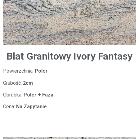
Blat Granitowy Ivory Fantasy
Powierzchnia:
Poler
Grubość:
2cm
Obróbka:
Poler + Faza
Cena:
Na Zapytanie