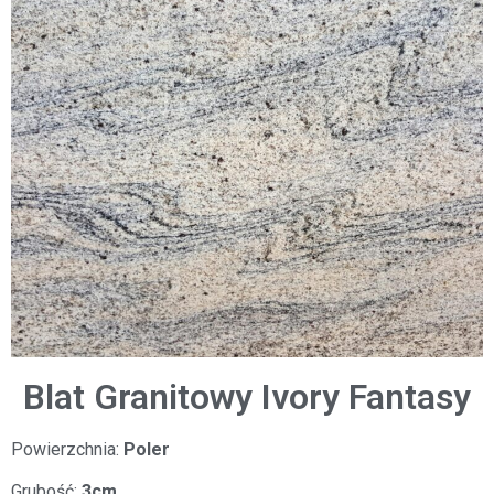
Blat Granitowy Ivory Fantasy
Powierzchnia:
Poler
Grubość:
3cm